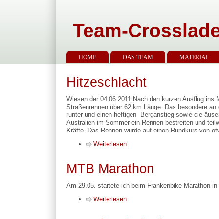
Team-Crosslade
HOME
DAS TEAM
MATERIAL
Hitzeschlacht
Wiesen der 04.06.2011.Nach den kurzen Ausflug ins 
Straßenrennen über 62 km Länge. Das besondere an di
runter und einen heftigen Berganstieg sowie die äuse
Australien im Sommer ein Rennen bestreiten und teil
Kräfte. Das Rennen wurde auf einen Rundkurs von etw
Weiterlesen
MTB Marathon
Am 29.05. startete ich beim Frankenbike Marathon in 
Weiterlesen