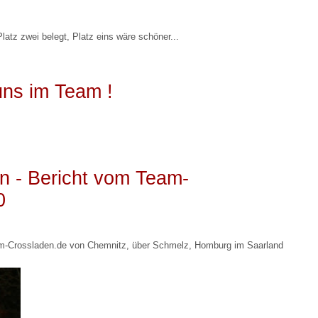
latz zwei belegt, Platz eins wäre schöner...
uns im Team !
n - Bericht vom Team-
0
-Crossladen.de von Chemnitz, über Schmelz, Homburg im Saarland