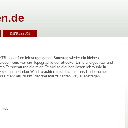
n.de
IMPRESSUM
MTB Lager fuhr ich vergangenen Samstag wieder ein kleines
esen Kurs war die Topographie der Strecke. Ein ständiges rauf und
ren Temperaturen die mich Zeitweise glauben liesen ich würde in
weise auch starker Wind, brachten mich bis fast ans Ende meiner
as mehr als 20 km ,der drei mal zu fahren war, ausgetragen.
Trieb.