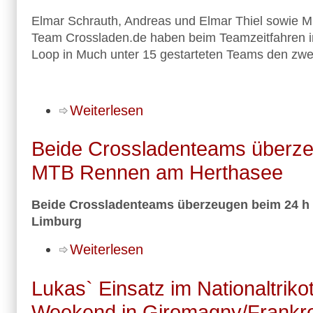
Elmar Schrauth, Andreas und Elmar Thiel sowie M
Team Crossladen.de haben beim Teamzeitfahren
Loop in Much unter 15 gestarteten Teams den zwei
Weiterlesen
Beide Crossladenteams überze
MTB Rennen am Herthasee
Beide Crossladenteams überzeugen beim 24 h
Limburg
Weiterlesen
Lukas` Einsatz im Nationaltriko
Weekend in Giromagny/Frankr