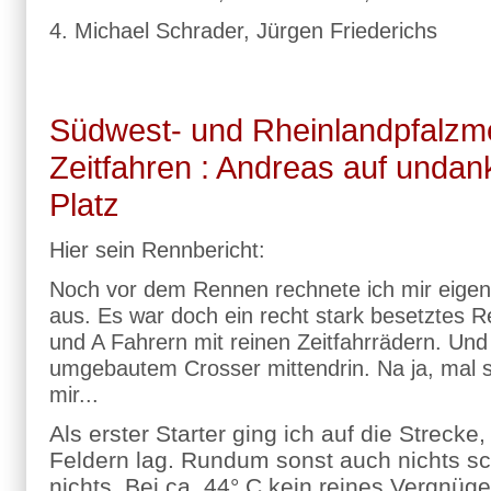
4. Michael Schrader, Jürgen Friederichs
Südwest- und Rheinlandpfalzme
Zeitfahren : Andreas auf unda
Platz
Hier sein Rennbericht:
Noch vor dem Rennen rechnete ich mir eigentl
aus. Es war doch ein recht stark besetztes R
und A Fahrern mit reinen Zeitfahrrädern. Un
umgebautem Crosser mittendrin. Na ja, mal 
mir...
Als erster Starter ging ich auf die Strecke,
Feldern lag. Rundum sonst auch nichts s
nichts. Bei ca. 44° C kein reines Vergnüg