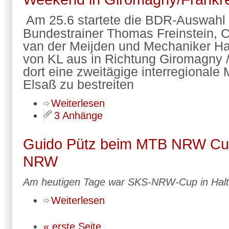
Am 25.6 startete die BDR-Auswahl
Bundestrainer Thomas Freinstein, 
van der Meijden und Mechaniker Ha
von KL aus in Richtung Giromagny 
dort eine zweitägige interregionale 
Elsaß zu bestreiten
Weiterlesen
3 Anhänge
Guido Pütz beim MTB NRW Cup 
NRW
Am heutigen Tage war SKS-NRW-Cup in Halt
Weiterlesen
« erste Seite