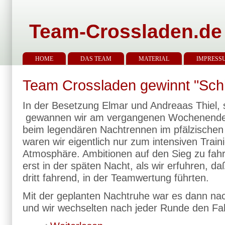
Team-Crossladen.de
HOME
DAS TEAM
MATERIAL
IMPRESS
Team Crossladen gewinnt "Schla
In der Besetzung Elmar und Andreaas Thiel,
gewannen wir am vergangenen Wochenende
beim legendären Nachtrennen im pfälzischen
waren wir eigentlich nur zum intensiven Traini
Atmosphäre. Ambitionen auf den Sieg zu fahr
erst in der späten Nacht, als wir erfuhren, da
dritt fahrend, in der Teamwertung führten.
Mit der geplanten Nachtruhe war es dann nach
und wir wechselten nach jeder Runde den Fa