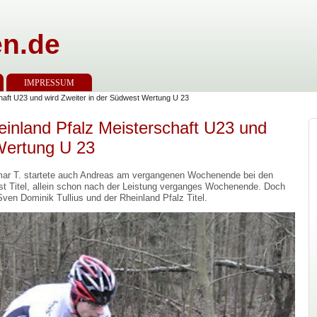
n.de
IMPRESSUM
chaft U23 und wird Zweiter in der Südwest Wertung U 23
einland Pfalz Meisterschaft U23 und
 Wertung U 23
mar T. startete auch Andreas am vergangenen Wochenende bei den
st Titel, allein schon nach der Leistung verganges Wochenende. Doch
Sven Dominik Tullius und der Rheinland Pfalz Titel.