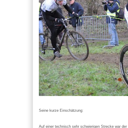
Seine kurze Einschätzung:
Auf einer technisch sehr schwierigen Strecke war der 