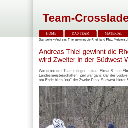
Team-Crosslade
HOME
DAS TEAM
MATERIAL
Startseite
» Andreas Thiel gewinnt die Rheinland Pfalz Meisters
Andreas Thiel gewinnt die Rh
wird Zweiter in der Südwest
Wie seine drei Teamkollegen Lukas, Elmar S. und El
Landesmeisterschaften. Ziel war ganz klar der Südwe
am Ende blieb "nur" der Zweite Platz Südwest hinter 