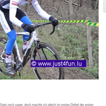
Start noch super, doch machte ich gleich im ersten Drittel der ersten