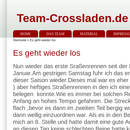
Team-Crossladen.de
HOME
DAS TEAM
MATERIAL
IMPRESS
Startseite
» Es geht wieder los
Es geht wieder los
Nun wieder das erste Sraßenrennen seit der
Januar.Am gestrigen Samstag fuhr ich das e
dieser Saison wieder.Dieses mal war es eher 
) aber heftiges Straßenrennen in den ich eine
belegen konnte.Wie es immer bei solchen Re
Anfang an hohes Tempo gefahren. Die Strecke
flach ,bevor es dann im zweiten Teil bergig wu
dann wellig einzuordnen war. Als es in den Be
mich an 8. Stelle und hatte damit eine gute 
an diesen Tag keine schlechten Beine hatte 