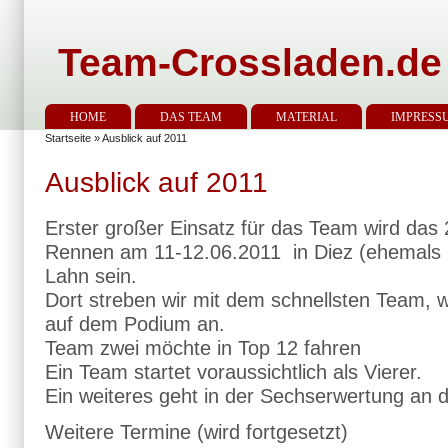
Team-Crossladen.de
HOME
DAS TEAM
MATERIAL
IMPRESS
Startseite
» Ausblick auf 2011
Ausblick auf 2011
Erster großer Einsatz für das Team wird da
Rennen am 11-12.06.2011 in Diez (ehemals 
Lahn sein.
Dort streben wir mit dem schnellsten Team, w
auf dem Podium an.
Team zwei möchte in Top 12 fahren
Ein Team startet voraussichtlich als Vierer.
Ein weiteres geht in der Sechserwertung an d
Weitere Termine (wird fortgesetzt)