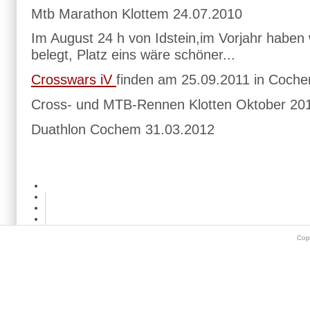
Mtb Marathon Klottem 24.07.2010
Im August 24 h von Idstein,im Vorjahr haben w
belegt, Platz eins wäre schöner...
Crosswars iV
finden am 25.09.2011 in Cochem
Cross- und MTB-Rennen Klotten Oktober 20
Duathlon Cochem 31.03.2012
Cop