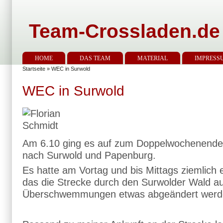
Team-Crossladen.de
HOME
DAS TEAM
MATERIAL
IMPRESS
Startseite
» WEC in Surwold
WEC in Surwold
Am 6.10 ging es auf zum Doppelwochenend
nach Surwold und Papenburg.
Es hatte am Vortag und bis Mittags ziemlich 
das die Strecke durch den Surwolder Wald a
Überschwemmungen etwas abgeändert werd