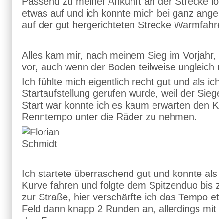
Passend zu meiner Ankunft an der Strecke lo
etwas auf und ich konnte mich bei ganz an
auf der gut hergerichteten Strecke Warmfahr
Alles kam mir, nach meinem Sieg im Vorjahr,
vor, auch wenn der Boden teilweise ungleich 
Ich fühlte mich eigentlich recht gut und als ich
Startaufstellung gerufen wurde, weil der Sie
Start war konnte ich es kaum erwarten den K
Renntempo unter die Räder zu nehmen.
Ich startete überraschend gut und konnte als d
Kurve fahren und folgte dem Spitzenduo bis 
zur Straße, hier verschärfte ich das Tempo e
Feld dann knapp 2 Runden an, allerdings mit 