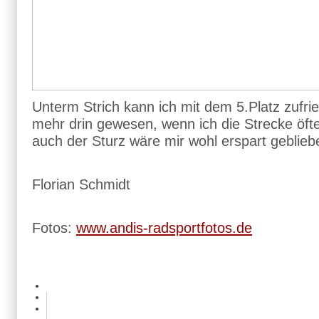
Unterm Strich kann ich mit dem 5.Platz zufri
mehr drin gewesen, wenn ich die Strecke öft
auch der Sturz wäre mir wohl erspart geblieb
Florian Schmidt
Fotos:
www.andis-radsportfotos.de