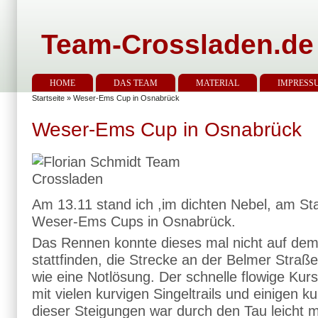
Team-Crossladen.de
HOME
DAS TEAM
MATERIAL
IMPRESS
Startseite
» Weser-Ems Cup in Osnabrück
Weser-Ems Cup in Osnabrück
Am 13.11 stand ich ,im dichten Nebel, am Sta
Weser-Ems Cups in Osnabrück.
Das Rennen konnte dieses mal nicht auf dem
stattfinden, die Strecke an der Belmer Straße
wie eine Notlösung. Der schnelle flowige Kur
mit vielen kurvigen Singeltrails und einigen 
dieser Steigungen war durch den Tau leicht m