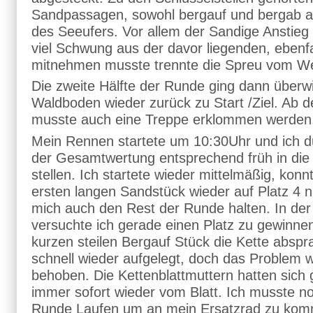
Sandpassagen, sowohl bergauf und bergab al
des Seeufers. Vor allem der Sandige Anstieg
viel Schwung aus der davor liegenden, ebenf
mitnehmen musste trennte die Spreu vom We
Die zweite Hälfte der Runde ging dann überw
Waldboden wieder zurück zu Start /Ziel. Ab 
musste auch eine Treppe erklommen werden
Mein Rennen startete um 10:30Uhr und ich du
der Gesamtwertung entsprechend früh in die 
stellen. Ich startete wieder mittelmäßig, kon
ersten langen Sandstück wieder auf Platz 4 
mich auch den Rest der Runde halten. In de
versuchte ich gerade einen Platz zu gewinnen
kurzen steilen Bergauf Stück die Kette abspr
schnell wieder aufgelegt, doch das Problem w
behoben. Die Kettenblattmuttern hatten sich g
immer sofort wieder vom Blatt. Ich musste no
Runde Laufen um an mein Ersatzrad zu kom