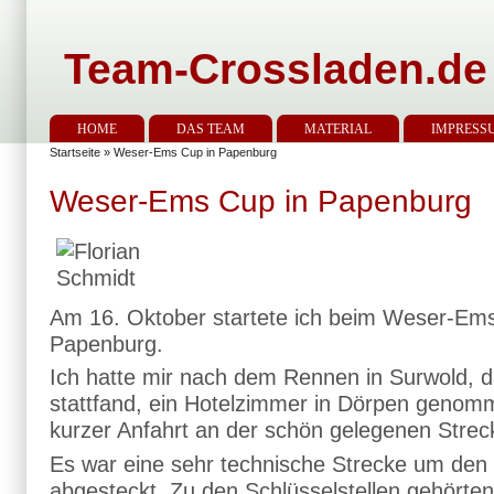
Team-Crossladen.de
HOME
DAS TEAM
MATERIAL
IMPRESS
Startseite
» Weser-Ems Cup in Papenburg
Weser-Ems Cup in Papenburg
Am 16. Oktober startete ich beim Weser-Em
Papenburg.
Ich hatte mir nach dem Rennen in Surwold, 
stattfand, ein Hotelzimmer in Dörpen geno
kurzer Anfahrt an der schön gelegenen Strec
Es war eine sehr technische Strecke um den
abgesteckt. Zu den Schlüsselstellen gehörten