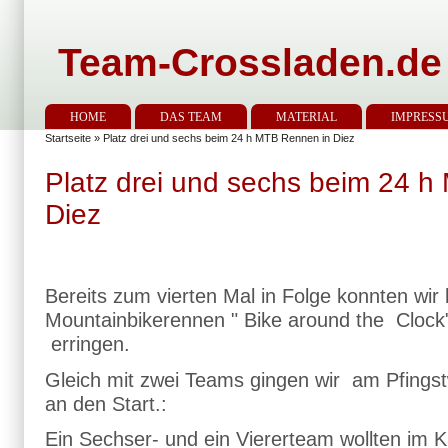
Team-Crossladen.de
HOME
DAS TEAM
MATERIAL
IMPRESS
Startseite
» Platz drei und sechs beim 24 h MTB Rennen in Diez
Platz drei und sechs beim 24 
Diez
Bereits zum vierten Mal in Folge konnten wir
Mountainbikerennen " Bike around the Clock
erringen.
Gleich mit zwei Teams gingen wir am Pfings
an den Start.:
Ein Sechser- und ein Viererteam wollten im 