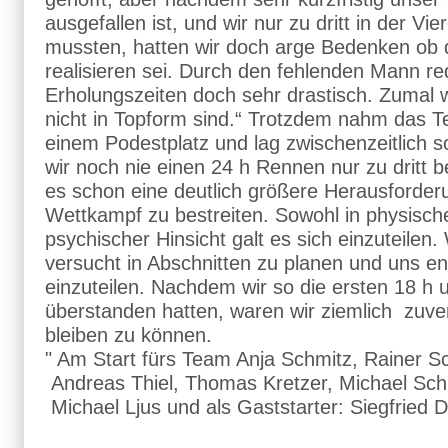
ausgefallen ist, und wir nur zu dritt in der Vi
mussten, hatten wir doch arge Bedenken ob
realisieren sei. Durch den fehlenden Mann re
Erholungszeiten doch sehr drastisch. Zumal wi
nicht in Topform sind.“ Trotzdem nahm das 
einem Podestplatz und lag zwischenzeitlich s
wir noch nie einen 24 h Rennen nur zu dritt b
es schon eine deutlich größere Herausforder
Wettkampf zu bestreiten. Sowohl in physische
psychischer Hinsicht galt es sich einzuteilen
versucht in Abschnitten zu planen und uns e
einzuteilen. Nachdem wir so die ersten 18 h 
überstanden hatten, waren wir ziemlich zuver
bleiben zu können.
" Am Start fürs Team Anja Schmitz, Rainer Sc
Andreas Thiel, Thomas Kretzer, Michael Sch
Michael Ljus und als Gaststarter: Siegfried 