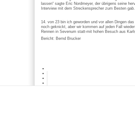
lassen“ sagte Eric Nordmeyer, der übrigens seine he
Interview mit dem Streckensprecher zum Besten gab
14. von 23 bin ich geworden und vor allen Dingen das
noch geknickt, aber wir kommen auf jeden Fall wiede
Rennen in Sevenum statt-mit hohen Besuch aus Karls
Bericht: Bernd Brucker