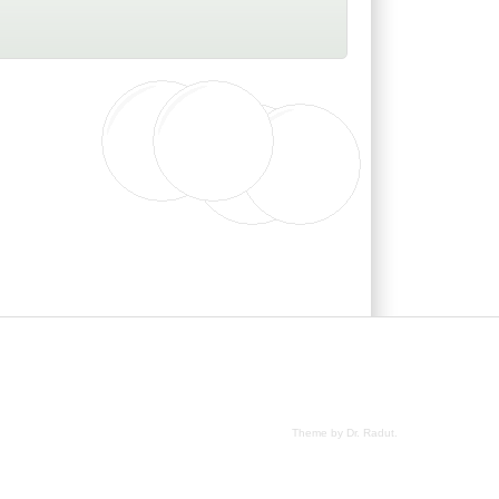
Theme by Dr. Radut
.