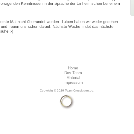
rvorragenden Kenntnissen in der Sprache der Einheimischen bei einem
.
 erste Mal nicht überrundet worden. Tulpen haben wir weder gesehen
r und freuen uns schon darauf. Nächste Woche findet das nächste
ruhe :-)
Home
Das Team
Material
Impressum
Copyright © 2026
Team-Crossladen.de
.