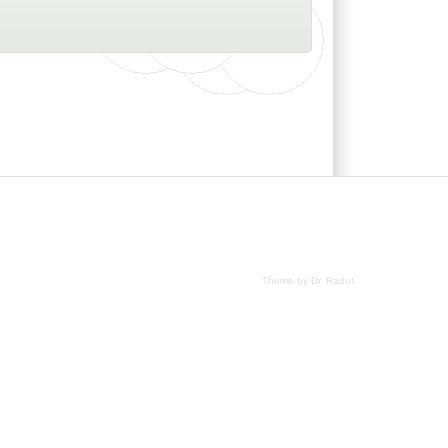
Theme by Dr. Radut
.