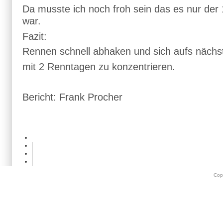
Da musste ich noch froh sein das es nur der
war.
Fazit:
Rennen schnell abhaken und sich aufs näc
mit 2 Renntagen zu konzentrieren.
Bericht: Frank Procher
Cop