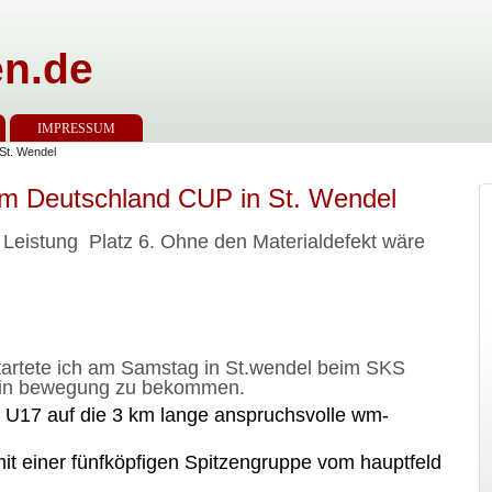
n.de
IMPRESSUM
 St. Wendel
eim Deutschland CUP in St. Wendel
 Leistung Platz 6. Ohne den Materialdefekt wäre
tartete ich am Samstag in St.wendel beim SKS
r in bewegung zu bekommen.
er U17 auf die 3 km lange anspruchsvolle wm-
mit einer fünfköpfigen Spitzengruppe vom hauptfeld