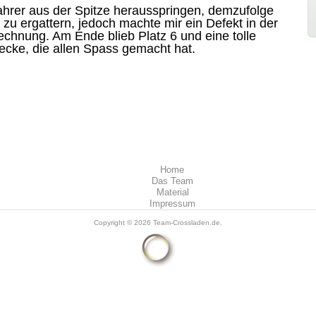
hrer aus der Spitze herausspringen, demzufolge
 zu ergattern, jedoch machte mir ein Defekt in der
echnung. Am Ende blieb Platz 6 und eine tolle
cke, die allen Spass gemacht hat.
Home
Das Team
Material
Impressum
Copyright © 2026
Team-Crossladen.de
.