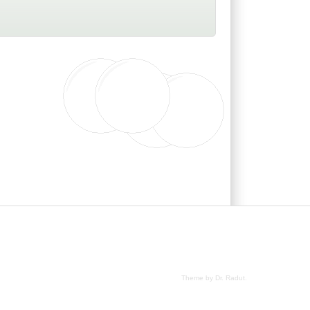
Theme by Dr. Radut
.