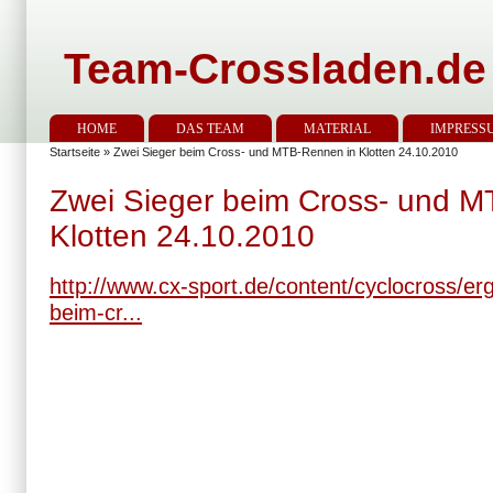
Team-Crossladen.de
HOME
DAS TEAM
MATERIAL
IMPRESS
Startseite
» Zwei Sieger beim Cross- und MTB-Rennen in Klotten 24.10.2010
Zwei Sieger beim Cross- und 
Klotten 24.10.2010
http://www.cx-sport.de/content/cyclocross/er
beim-cr...