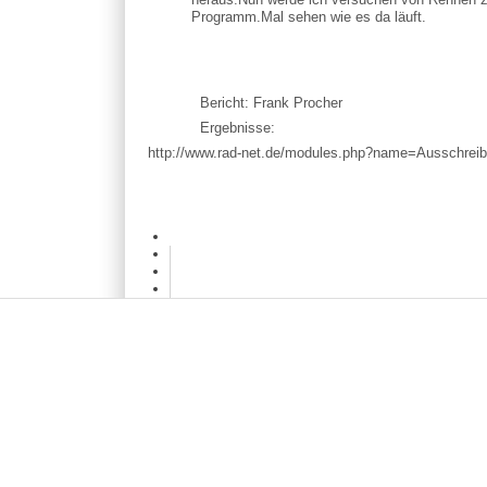
Programm.Mal sehen wie es da läuft.
Bericht: Frank Procher
Ergebnisse:
http://www.rad-net.de/modules.php?name=Ausschre