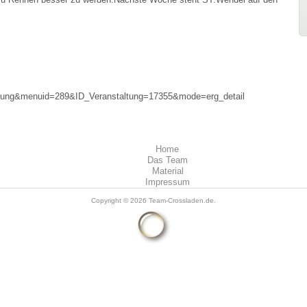
ibung&menuid=289&ID_Veranstaltung=17355&mode=erg_detail
Home
Das Team
Material
Impressum
Copyright © 2026
Team-Crossladen.de
.