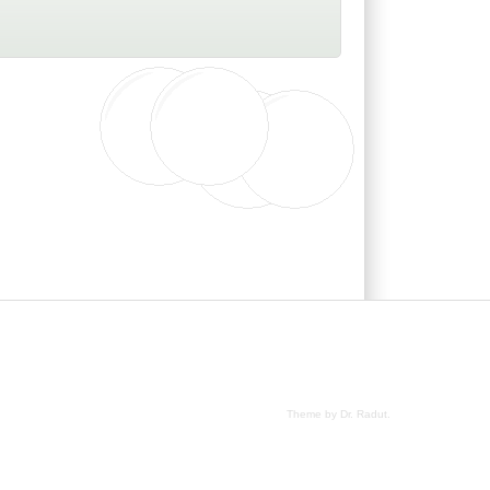
Theme by Dr. Radut
.