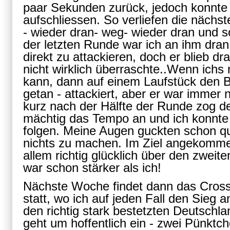
paar Sekunden zurück, jedoch konnte
aufschliessen. So verliefen die näch
- wieder dran- weg- wieder dran und s
der letzten Runde war ich an ihm dra
direkt zu attackieren, doch er blieb d
nicht wirklich überraschte..Wenn ich
kann, dann auf einem Laufstück den 
getan - attackiert, aber er war immer
kurz nach der Hälfte der Runde zog 
mächtig das Tempo an und ich konnte 
folgen. Meine Augen guckten schon qu
nichts zu machen. Im Ziel angekommen
allem richtig glücklich über den zweite
war schon stärker als ich!
Nächste Woche findet dann das Cross
statt, wo ich auf jeden Fall den Sieg a
den richtig stark bestetzten Deutsch
geht um hoffentlich ein - zwei Pünktc