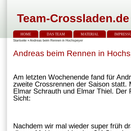
Team-Crossladen.de
HOME
DAS TEAM
MATERIAL
IMPRESS
Startseite
» Andreas beim Rennen in Hochspeyer
Andreas beim Rennen in Hochs
Am letzten Wochenende fand für Andr
zweite Crossrennen der Saison statt. 
Elmar Schrauth und Elmar Thiel. Der
Sicht:
Nachdem wir mal wieder super früh dr