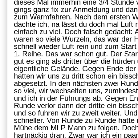
dieses Mal immerhin eine 3/4 Stunde 
gings ganz fix zur Anmeldung und dan
zum Warmfahren. Nach dem ersten W
dachte ich, na lässt du doch mal Luft 
einfach zu viel. Doch falsch gedacht:
waren so viele Wurzeln, das war der
schnell wieder Luft rein und zum Start
1. Reihe. Das war schon gut. Der Start 
gut es ging als dritter über die hürden
eigentliche Gelände. Gegen Ende der
hatten wir uns zu dritt schon ein biss
abgesetzt. In den nächsten zwei Rund
so viel, wir wechselten uns, zuminde
und ich in der Führungs ab. Gegen End
Runde verlor dann der dritte ein biss
und so fuhren wir zu zweit weiter. Un
schneller. Von Runde zu Runde hatte
Mühe dem MLP Mann zu folgen. Doch 
hartnäckig dran. Zwar war ich ein paa