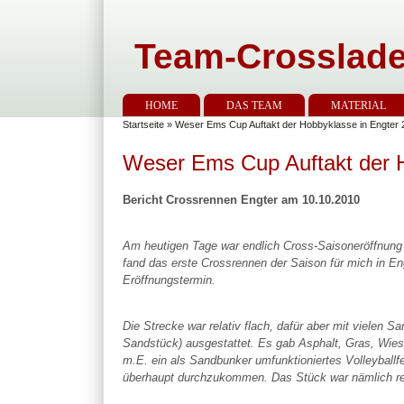
Team-Crosslade
HOME
DAS TEAM
MATERIAL
Startseite
» Weser Ems Cup Auftakt der Hobbyklasse in Engter 
Weser Ems Cup Auftakt der H
Bericht Crossrennen Engter am 10.10.2010
Am heutigen Tage war endlich Cross-Saisoneröffnung
fand das erste Crossrennen der Saison für mich in E
Eröffnungstermin.
Die Strecke war relativ flach, dafür aber mit vielen
Sandstück) ausgestattet. Es gab Asphalt, Gras, Wies
m.E. ein als Sandbunker umfunktioniertes Volleyball
überhaupt durchzukommen. Das Stück war nämlich re