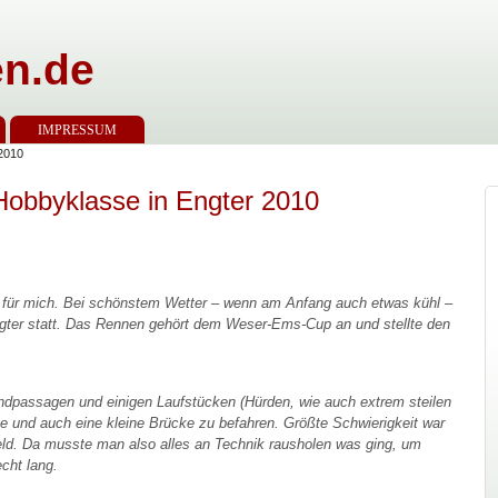
n.de
IMPRESSUM
2010
obbyklasse in Engter 2010
 für mich. Bei schönstem Wetter – wenn am Anfang auch etwas kühl –
ngter statt. Das Rennen gehört dem Weser-Ems-Cup an und stellte den
 Sandpassagen und einigen Laufstücken (Hürden, wie auch extrem steilen
e und auch eine kleine Brücke zu befahren. Größte Schwierigkeit war
feld. Da musste man also alles an Technik rausholen was ging, um
cht lang.