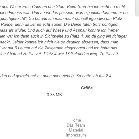
 des Weser Ems Cups an den Start. Beim Start bin ich nicht so recht
ine Fitness war. Und so ist das passiert, was eigentlich fast immer bei
 „durchgereicht“. So befand ich mich recht schnell irgendwo um Platz
. Runde, denn da lief es echt super. Die Beine taten trotz richtigem
pass als Mühe. Und auch auf Wiese und Asphalt konnte ich immer
 war ich dann auch in Sichtweite zu Platz 4. Ab da ging ein richtiger
steckt. Leider konnte ich mich nie so deutlich absetzen, dass man
d wir mit 3 Leuten auf die Zielgerade eingebogen und ich hatte das
nden Abstand zu Platz 5. Platz 4 war 13 Sekunden weg. Zu Platz 3
eden und gerockt hat es auch noch richtig. So hatte ich mir 2-4
Größe
3.35 MB
Home
Das Team
Material
Impressum