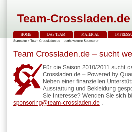
Team-Crossladen.de
HOME
DAS TEAM
MATERIAL
IMPRESS
Startseite
» Team Crossladen.de – sucht weitere Sponsoren
Team Crossladen.de – sucht we
Für die Saison 2010/2011 sucht 
Crossladen.de – Powered by Qua
Neben einer finanziellen Unterst
Ausstattung und Bekleidung gesp
Sie Interesse? Wenden Sie sich bi
sponsoring@team-crossladen.de
.