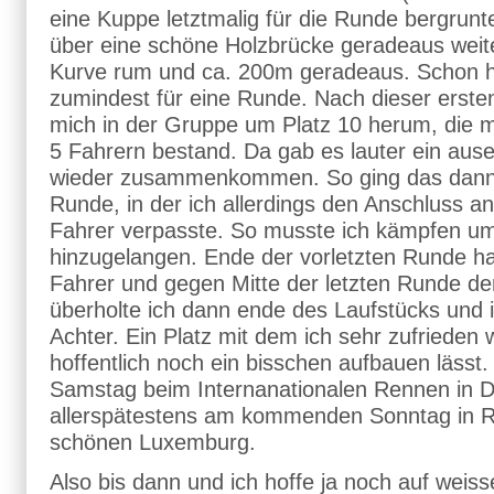
eine Kuppe letztmalig für die Runde bergrunt
über eine schöne Holzbrücke geradeaus weite
Kurve rum und ca. 200m geradeaus. Schon h
zumindest für eine Runde. Nach dieser erste
mich in der Gruppe um Platz 10 herum, die 
5 Fahrern bestand. Da gab es lauter ein aus
wieder zusammenkommen. So ging das dann bi
Runde, in der ich allerdings den Anschluss a
Fahrer verpasste. So musste ich kämpfen um
hinzugelangen. Ende der vorletzten Runde ha
Fahrer und gegen Mitte der letzten Runde d
überholte ich dann ende des Laufstücks und i
Achter. Ein Platz mit dem ich sehr zufrieden
hoffentlich noch ein bisschen aufbauen lässt.
Samstag beim Internanationalen Rennen in D
allerspätestens am kommenden Sonntag in 
schönen Luxemburg.
Also bis dann und ich hoffe ja noch auf wei