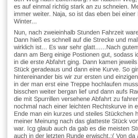
es auf einmal richtig stark an zu schneien. M
immer weiter. Naja, so ist das eben bei einer 
Winter...
Nun, nach zweieinhalb Stunden Fahrzeit ware
Dann hieß es schnell auf die Strecke und mal
wirklich ist... Es war sehr glatt......Nach gut
dann am Berg einige Postionen gut, sodass ic
in die erste Abfahrt ging. Dann kamen jeweils
Stück geradeaus und dann eine Kurve. So gi
hintereinander bis wir zur ersten und einzig
in der man erst eine Treppe hochlaufen muss
bisschen weiter bergan lief und dann aufs Ra
die mit Spurrillen versehene Abfahrt zu fahre
nochmal nach einer leichten Rechtskurve in 
Ende man ein kurzes und steiles Stückchen 
meiner Meinung nach das glatteste Stück vo
war. Icg glaub auch da gab es die meisten St
auch in der letzten Runde erwischt.:( Von da