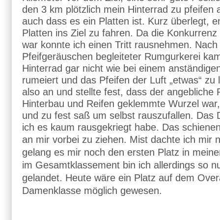
den 3 km plötzlich mein Hinterrad zu pfeifen a
auch dass es ein Platten ist. Kurz überlegt, 
Platten ins Ziel zu fahren. Da die Konkurrenz r
war konnte ich einen Tritt rausnehmen. Nach
Pfeifgeräuschen begleiteter Rumgurkerei kam
Hinterrad gar nicht wie bei einem anständigen
rumeiert und das Pfeifen der Luft „etwas“ zu l
also an und stellte fest, dass der angebliche
Hinterbau und Reifen geklemmte Wurzel war, 
und zu fest saß um selbst rauszufallen. Das 
ich es kaum rausgekriegt habe. Das schienen
an mir vorbei zu ziehen.
Mist dachte ich mir 
gelang es mir noch den ersten Platz in meine
im Gesamtklassement bin ich allerdings so nu
gelandet. Heute wäre ein Platz auf dem Over
Damenklasse möglich gewesen.