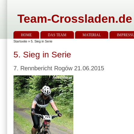
Team-Crossladen.de
HOME
DAS TEAM
MATERIAL
IMPRESS
Startseite
» 5. Sieg in Serie
5. Sieg in Serie
7. Rennbericht Rogów 21.06.2015