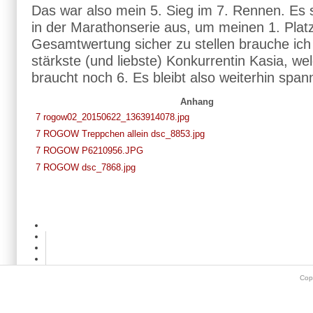
Das war also mein 5. Sieg im 7. Rennen. Es
in der Marathonserie aus, um meinen 1. Platz
Gesamtwertung sicher zu stellen brauche ich
stärkste (und liebste) Konkurrentin Kasia, we
braucht noch 6. Es bleibt also weiterhin span
Anhang
7 rogow02_20150622_1363914078.jpg
7 ROGOW Treppchen allein dsc_8853.jpg
7 ROGOW P6210956.JPG
7 ROGOW dsc_7868.jpg
Cop