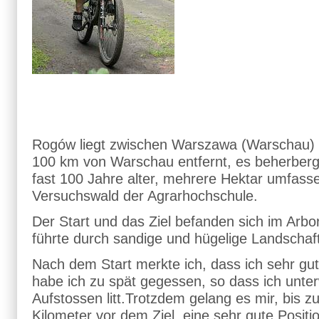
Rogów liegt zwischen Warszawa (Warschau) 
100 km von Warschau entfernt, es beherberg
fast 100 Jahre alter, mehrere Hektar umfass
Versuchswald der Agrarhochschule.
Der Start und das Ziel befanden sich im Arbo
führte durch sandige und hügelige Landschaft
Nach dem Start merkte ich, dass ich sehr gute
habe ich zu spät gegessen, so dass ich unte
Aufstossen litt.Trotzdem gelang es mir, bis zu
Kilometer vor dem Ziel, eine sehr gute Positi