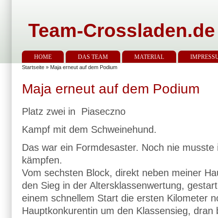
Team-Crossladen.de
HOME
DAS TEAM
MATERIAL
IMPRESS
Startseite
» Maja erneut auf dem Podium
Maja erneut auf dem Podium
Platz zwei in
Piaseczno
Kampf mit dem Schweinehund.
Das war ein Formdesaster. Noch nie musste 
kämpfen.
Vom sechsten Block, direkt neben meiner Ha
den Sieg in der Altersklassenwertung, gestar
einem schnellem Start die ersten Kilometer 
Hauptkonkurentin um den Klassensieg, dran b