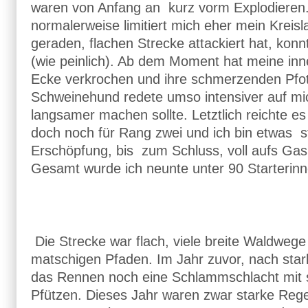
waren von Anfang an kurz vorm Explodieren
normalerweise limitiert mich eher mein Kreisla
geraden, flachen Strecke attackiert hat, konnt
(wie peinlich). Ab dem Moment hat meine inne
Ecke verkrochen und ihre schmerzenden Pfot
Schweinehund redete umso intensiver auf mic
langsamer machen sollte.
Letztlich reichte e
doch noch für Rang zwei und ich bin etwas sto
Erschöpfung, bis zum Schluss, voll aufs Gas
Gesamt wurde ich neunte unter 90 Starterinn
Die Strecke war flach, viele breite Waldwege
matschigen Pfaden.
Im Jahr zuvor, nach sta
das Rennen noch eine Schlammschlacht mit s
Pfützen. Dieses Jahr waren zwar starke Rege