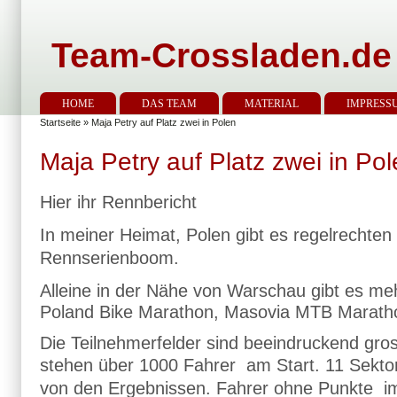
Team-Crossladen.de
HOME
DAS TEAM
MATERIAL
IMPRESS
Startseite
» Maja Petry auf Platz zwei in Polen
Maja Petry auf Platz zwei in Po
Hier ihr Rennbericht
In meiner Heimat, Polen gibt es regelrechten
Rennserienboom.
Alleine in der Nähe von Warschau gibt es meh
Poland Bike Marathon, Masovia MTB Maratho
Die Teilnehmerfelder sind beeindruckend gro
stehen über 1000 Fahrer
am Start
. 11 Sekto
von den Ergebnissen. Fahrer ohne Punkte im