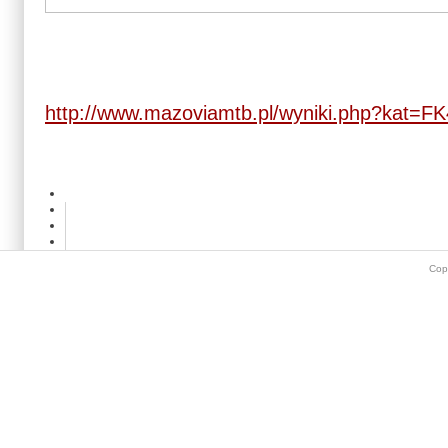
http://www.mazoviamtb.pl/wyniki.php?kat=F
Cop