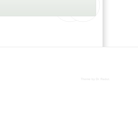
Theme by Dr. Radut
.