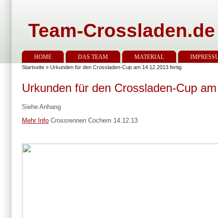
Team-Crossladen.de
HOME
DAS TEAM
MATERIAL
IMPRESS
Startseite
» Urkunden für den Crossladen-Cup am 14.12.2013 fertig
Urkunden für den Crossladen-Cup am 
Siehe Anhang
Mehr Info
Crossrennen Cochem 14.12.13