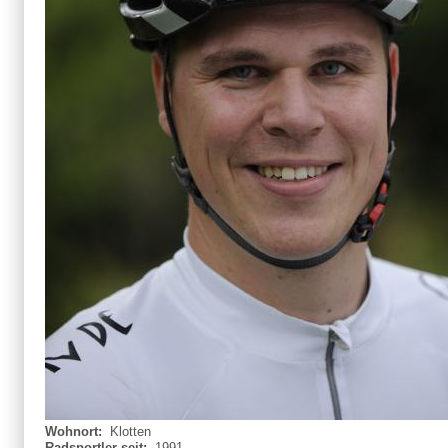
Wohnort:
Klotten
Radsportler seit:
1991