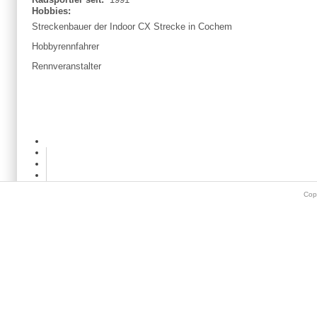
Hobbies:
Streckenbauer der Indoor CX Strecke in Cochem
Hobbyrennfahrer
Rennveranstalter
Cop